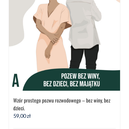
Wzór prostego pozwu rozwodowego – bez winy, bez
dzieci.
59,00
zł