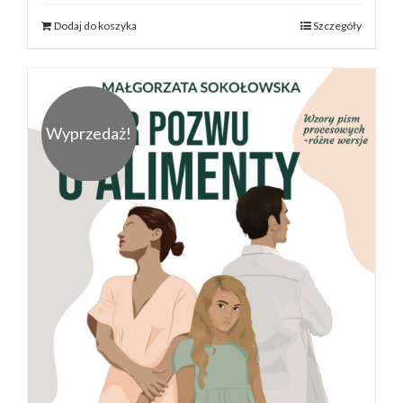
Dodaj do koszyka
Szczegóły
Wyprzedaż!