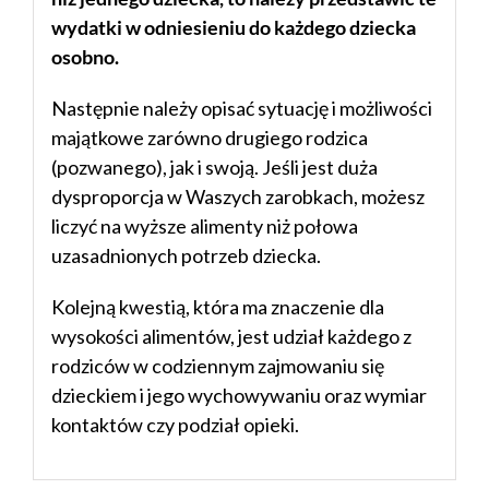
wydatki w odniesieniu do każdego dziecka
osobno.
Następnie należy opisać sytuację i możliwości
majątkowe zarówno drugiego rodzica
(pozwanego), jak i swoją. Jeśli jest duża
dysproporcja w Waszych zarobkach, możesz
liczyć na wyższe alimenty niż połowa
uzasadnionych potrzeb dziecka.
Kolejną kwestią, która ma znaczenie dla
wysokości alimentów, jest udział każdego z
rodziców w codziennym zajmowaniu się
dzieckiem i jego wychowywaniu oraz wymiar
kontaktów czy podział opieki.