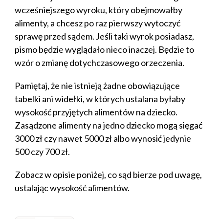
wcześniejszego wyroku, który obejmowałby
alimenty, a chcesz po raz pierwszy wytoczyć
sprawę przed sądem. Jeśli taki wyrok posiadasz,
pismo będzie wyglądało nieco inaczej. Będzie to
wzór o zmianę dotychczasowego orzeczenia.
Pamiętaj, że nie istnieją żadne obowiązujące
tabelki ani widełki, w których ustalana byłaby
wysokość przyjętych alimentów na dziecko.
Zasądzone alimenty na jedno dziecko mogą sięgać
3000 zł czy nawet 5000 zł albo wynosić jedynie
500 czy 700 zł.
Zobacz w opisie poniżej, co sąd bierze pod uwagę,
ustalając wysokość alimentów.