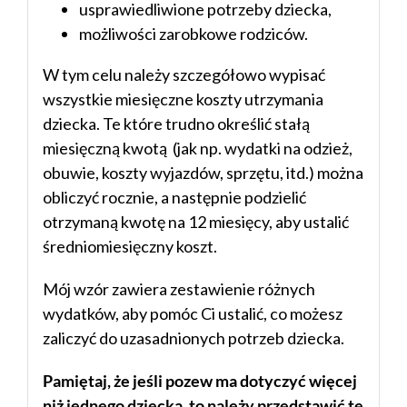
usprawiedliwione potrzeby dziecka,
możliwości zarobkowe rodziców.
W tym celu należy szczegółowo wypisać
wszystkie miesięczne koszty utrzymania
dziecka. Te które trudno określić stałą
miesięczną kwotą (jak np. wydatki na odzież,
obuwie, koszty wyjazdów, sprzętu, itd.) można
obliczyć rocznie, a następnie podzielić
otrzymaną kwotę na 12 miesięcy, aby ustalić
średniomiesięczny koszt.
Mój wzór zawiera zestawienie różnych
wydatków, aby pomóc Ci ustalić, co możesz
zaliczyć do uzasadnionych potrzeb dziecka.
Pamiętaj, że jeśli pozew ma dotyczyć więcej
niż jednego dziecka, to należy przedstawić te