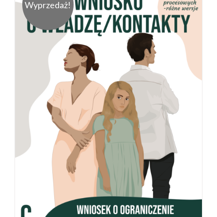
Wyprzedaż!