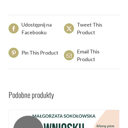
Udostępnij na
Tweet This
Facebooku
Product
Email This
Pin This Product
Product
Podobne produkty